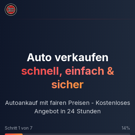
Zum Hauptinhalt springen
Auto verkaufen
schnell, einfach &
sicher
Autoankauf mit fairen Preisen - Kostenloses
Angebot in 24 Stunden
Schritt
1
von
7
14
%